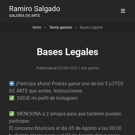
Ramiro Salgado
GALERÍA DE ARTE
Inicio
>
Teoría general
>
Bases Legales
Bases Legales
Byline
Publicada el
02/08/2020
|
por
galeria
¡Participa ahora! Podrás ganar uno de los 5 LOTES
DE ARTE que sorteo. Instrucciones:
SIGUE mi perfil de Instagram
MENCIONA a 2 amigxs para que también puedan
participar.
El concurso finalizará el día 05 de Agosto a las 00.00