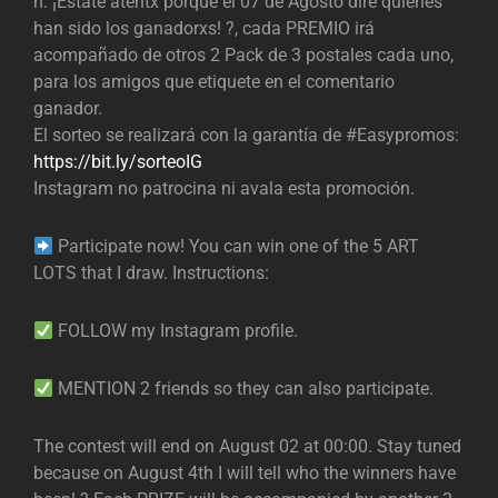
h. ¡Estate atentx porque el 07 de Agosto diré quiénes
han sido los ganadorxs! ?, cada PREMIO irá
acompañado de otros 2 Pack de 3 postales cada uno,
para los amigos que etiquete en el comentario
ganador.
El sorteo se realizará con la garantía de #Easypromos:
https://bit.ly/sorteoIG
Instagram no patrocina ni avala esta promoción.
Participate now! You can win one of the 5 ART
LOTS that I draw. Instructions:
FOLLOW my Instagram profile.
MENTION 2 friends so they can also participate.
The contest will end on August 02 at 00:00. Stay tuned
because on August 4th I will tell who the winners have