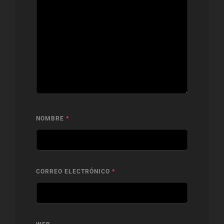
NOMBRE
*
CORREO ELECTRÓNICO
*