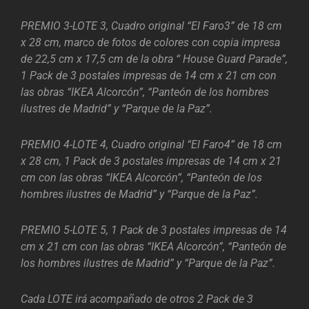
PREMIO 3-LOTE 3, Cuadro original “El Faro3” de 18 cm
x 28 cm, marco de fotos de colores con copia impresa
de 22,5 cm x 17,5 cm de la obra “ House Guard Parade”,
1 Pack de 3 postales impresas de 14 cm x 21 cm con
las obras “IKEA Alcorcón”, “Panteón de los hombres
ilustres de Madrid” y “Parque de la Paz”.
PREMIO 4-LOTE 4, Cuadro original “El Faro4” de 18 cm
x 28 cm, 1 Pack de 3 postales impresas de 14 cm x 21
cm con las obras “IKEA Alcorcón”, “Panteón de los
hombres ilustres de Madrid” y “Parque de la Paz”.
PREMIO 5-LOTE 5, 1 Pack de 3 postales impresas de 14
cm x 21 cm con las obras “IKEA Alcorcón”, “Panteón de
los hombres ilustres de Madrid” y “Parque de la Paz”.
Cada LOTE irá acompañado de otros 2 Pack de 3