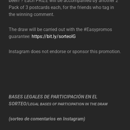
been! ? Each PRIZE will be accompanied by another 2
Pack of 3 postcards each, for the friends who tag in
the winning comment.
The draw will be carried out with the #Easypromos
guarantee:
https://bit.ly/sorteoIG
Instagram does not endorse or sponsor this promotion.
BASES LEGALES DE PARTICIPACIÓN EN EL
SORTEO/
LEGAL BASES OF PARTICIPATION IN THE DRAW
(sorteo de comentarios en Instagram)