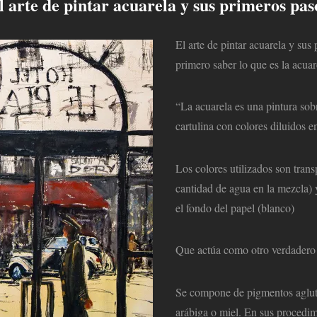
l arte de pintar acuarela y sus primeros pas
El arte de pintar acuarela y sus
primero saber lo que es la acuar
“La acuarela es una pintura sob
cartulina con colores diluidos e
Los colores utilizados son trans
cantidad de agua en la mezcla) 
el fondo del papel (blanco)
Que actúa como otro verdadero
Se compone de pigmentos aglu
arábiga o miel. En sus procedi