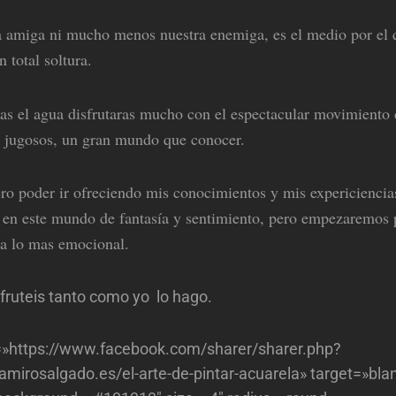
a amiga ni mucho menos nuestra enemiga, es el medio por el
 total soltura.
as el agua disfrutaras mucho con el espectacular movimiento
s jugosos, un gran mundo que conocer.
ro poder ir ofreciendo mis conocimientos y mis expericiencia
s en este mundo de fantasía y sentimiento, pero empezaremos 
 a lo mas emocional.
fruteis tanto como yo lo hago.
l=»https://www.facebook.com/sharer/sharer.php?
mirosalgado.es/el-arte-de-pintar-acuarela» target=»bla