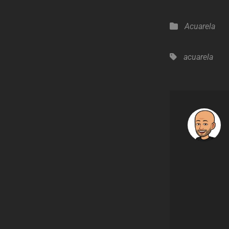
Categorías
Acuarela
Etiquetas,
acuarela