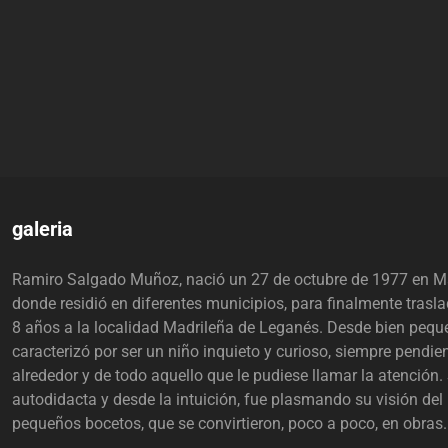
Autor:
galeria
Ramiro Salgado Muñoz, nació un 27 de octubre de 1977 en M
donde residió en diferentes municipios, para finalmente trasla
8 años a la localidad Madrileña de Leganés. Desde bien pequ
caracterizó por ser un niño inquieto y curioso, siempre pendie
alrededor y de todo aquello que le pudiese llamar la atención
autodidacta y desde la intuición, fue plasmando su visión de
pequeños bocetos, que se convirtieron, poco a poco, en obras.