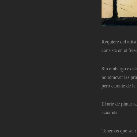
Requiere del artis
consiste en el fres
Sin embargo existe
no remover las pri
pero carente de la 
El arte de pintar 
acuarela.
Tenemos que ser m