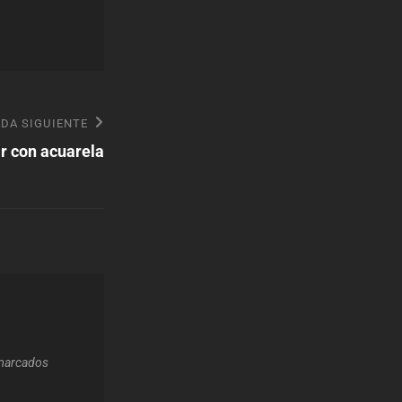
DA SIGUIENTE
r con acuarela
 marcados